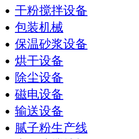
干粉搅拌设备
包装机械
保温砂浆设备
烘干设备
除尘设备
磁电设备
输送设备
腻子粉生产线