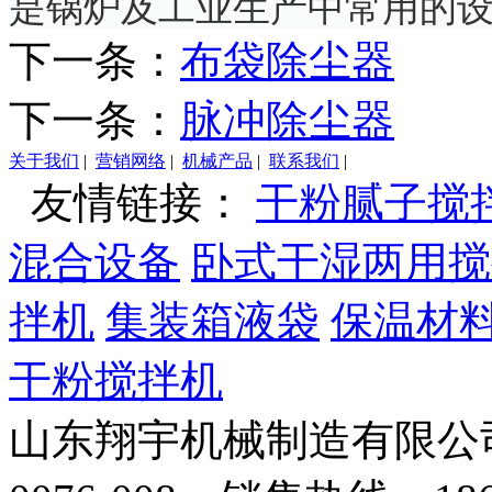
是锅炉及工业生产中常用的
下一条：
布袋除尘器
下一条：
脉冲除尘器
关于我们
|
营销网络
|
机械产品
|
联系我们
|
友情链接：
干粉腻子搅
混合设备
卧式干湿两用搅
拌机
集装箱液袋
保温材
干粉搅拌机
山东翔宇机械制造有限公司