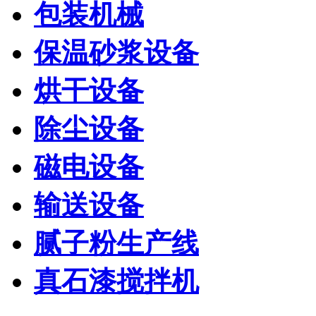
包装机械
保温砂浆设备
烘干设备
除尘设备
磁电设备
输送设备
腻子粉生产线
真石漆搅拌机