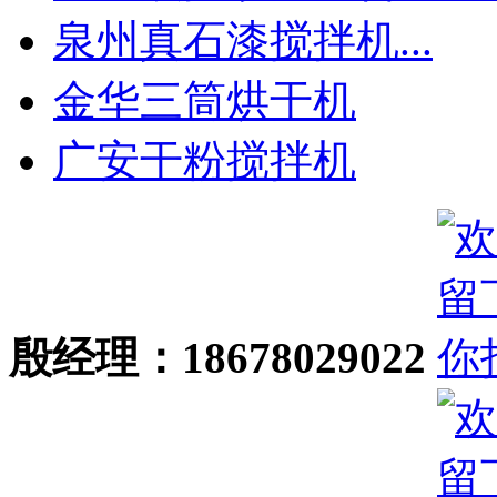
泉州真石漆搅拌机...
金华三筒烘干机
广安干粉搅拌机
殷经理：18678029022