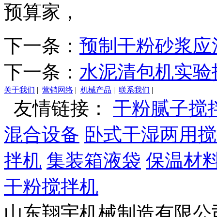
预算家，
下一条：
预制干粉砂浆应
下一条：
水泥清包机实验
关于我们
|
营销网络
|
机械产品
|
联系我们
|
友情链接：
干粉腻子搅
混合设备
卧式干湿两用搅
拌机
集装箱液袋
保温材
干粉搅拌机
山东翔宇机械制造有限公司