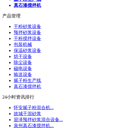
真石漆搅拌机
产品管理
干粉砂浆设备
预拌砂浆设备
干粉搅拌设备
包装机械
保温砂浆设备
烘干设备
除尘设备
磁电设备
输送设备
腻子粉生产线
真石漆搅拌机
24小时资讯排行
怀安腻子粉混合机...
故城干混砂浆
迎泽预拌砂浆混合设备...
泉州真石漆搅拌机...