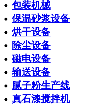
包装机械
保温砂浆设备
烘干设备
除尘设备
磁电设备
输送设备
腻子粉生产线
真石漆搅拌机