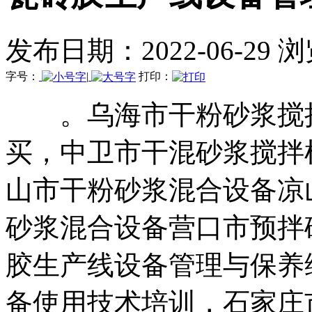
发布日期：2022-06-29 
字号：
|
打印：
。乌海市干粉砂浆搅拌
买，中卫市干混砂浆搅拌
山市干粉砂浆混合设备凉
砂浆混合设备营口市预拌
胶生产线设备管理与保养
备使用技术培训，石家庄