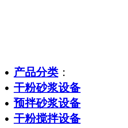
产品分类
：
干粉砂浆设备
预拌砂浆设备
干粉搅拌设备